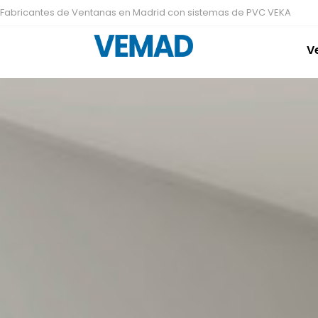
Ir
Fabricantes de Ventanas en Madrid con sistemas de PVC VEKA
al
V
contenido