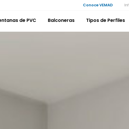
Conoce VEMAD
In
entanas de PVC
Balconeras
Tipos de Perfiles