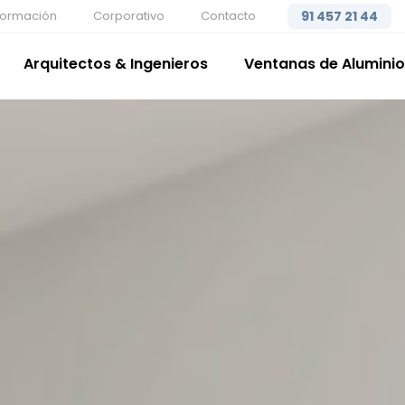
formación
Corporativo
Contacto
91 457 21 44
Arquitectos & Ingenieros
Ventanas de Aluminio