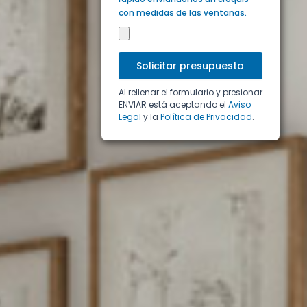
con medidas de las ventanas.
Solicitar presupuesto
Al rellenar el formulario y presionar
ENVIAR está aceptando el
Aviso
Legal
y la
Política de Privacidad
.